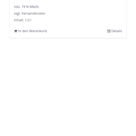
inkl. 19 % MwSt.
zzgl. Versandkosten
Inhalt: 1,0
l
In den Warenkorb
Details