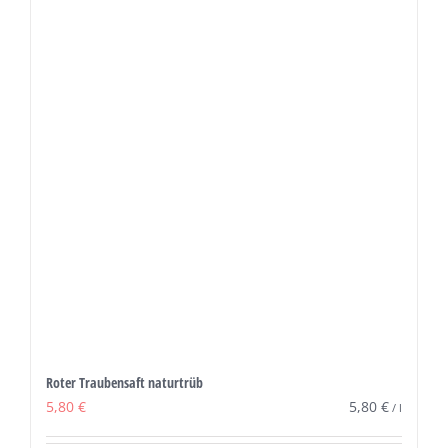
Roter Traubensaft naturtrüb
5,80
€
5,80
€
/
l