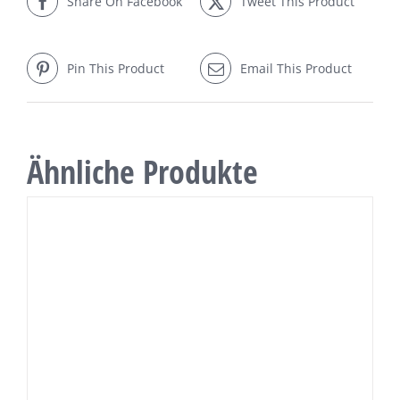
Share On Facebook
Tweet This Product
Pin This Product
Email This Product
Ähnliche Produkte