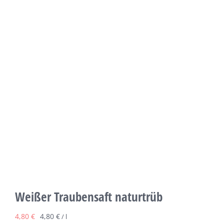
Weißer Traubensaft naturtrüb
4,80
€
4,80
€
/
l