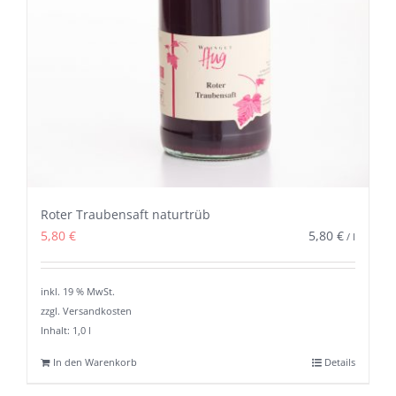
Roter Traubensaft naturtrüb
5,80
€
5,80
€
/
l
inkl. 19 % MwSt.
zzgl. Versandkosten
Inhalt: 1,0
l
In den Warenkorb
Details