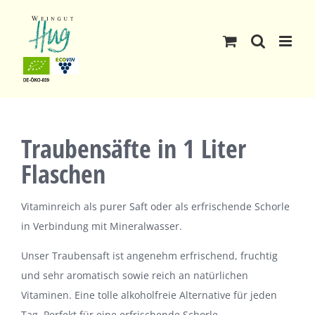
Skip
to
content
Traubensäfte in 1 Liter
Flaschen
Vitaminreich als purer Saft oder als erfrischende Schorle
in Verbindung mit Mineralwasser.
Unser Traubensaft ist angenehm erfrischend, fruchtig
und sehr aromatisch sowie reich an natürlichen
Vitaminen. Eine tolle alkoholfreie Alternative für jeden
Tag. Perfekt für eine erfrischende Schorle.