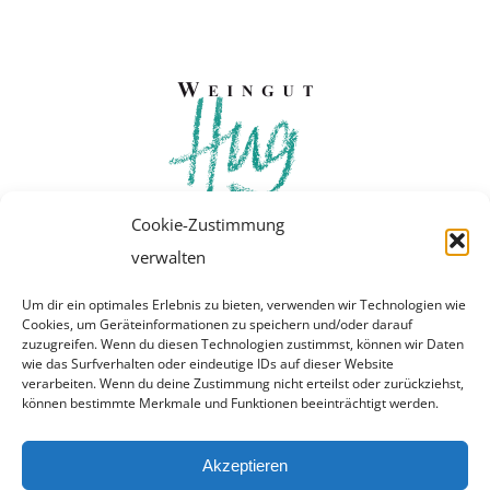
Cookie-Zustimmung
verwalten
Um dir ein optimales Erlebnis zu bieten, verwenden wir Technologien wie
Cookies, um Geräteinformationen zu speichern und/oder darauf
zuzugreifen. Wenn du diesen Technologien zustimmst, können wir Daten
wie das Surfverhalten oder eindeutige IDs auf dieser Website
verarbeiten. Wenn du deine Zustimmung nicht erteilst oder zurückziehst,
© Copyright 2018 | Weingut Hug |
Impressum
können bestimmte Merkmale und Funktionen beeinträchtigt werden.
Akzeptieren