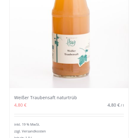
Weißer Traubensaft naturtrüb
4,80
€
4,80
€
/
l
inkl. 19 % MwSt.
zzgl. Versandkosten
Inhalt: 1,0
l