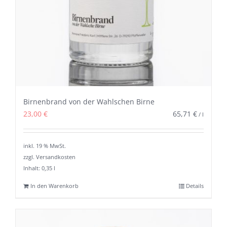
Birnenbrand von der Wahlschen Birne
23,00
€
65,71
€
/
l
inkl. 19 % MwSt.
zzgl. Versandkosten
Inhalt: 0,35
l
In den Warenkorb
Details