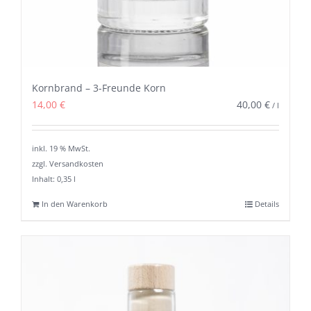
Kornbrand – 3-Freunde Korn
14,00
€
40,00
€
/
l
inkl. 19 % MwSt.
zzgl. Versandkosten
Inhalt: 0,35
l
In den Warenkorb
Details