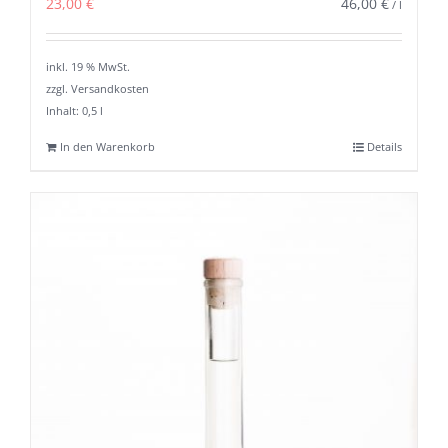
23,00
€
46,00
€
/
l
inkl. 19 % MwSt.
zzgl. Versandkosten
Inhalt: 0,5
l
In den Warenkorb
Details