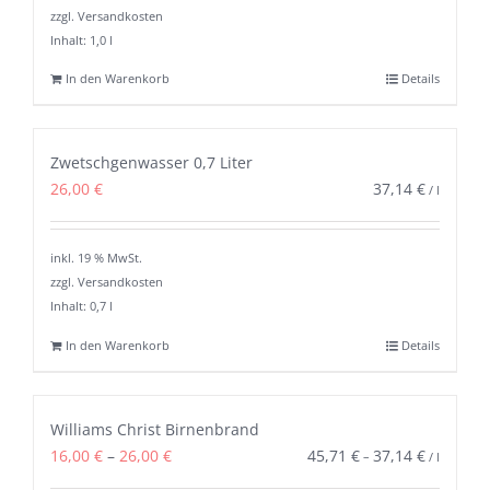
zzgl. Versandkosten
Inhalt: 1,0
l
In den Warenkorb
Details
Zwetschgenwasser 0,7 Liter
26,00
€
37,14
€
/
l
inkl. 19 % MwSt.
zzgl. Versandkosten
Inhalt: 0,7
l
In den Warenkorb
Details
Williams Christ Birnenbrand
16,00
€
–
26,00
€
45,71
€
37,14
€
–
/
l