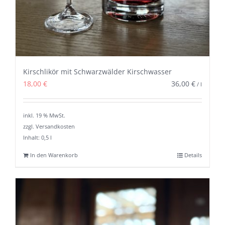
Kirschlikör mit Schwarzwälder Kirschwasser
18,00
€
36,00
€
/
l
inkl. 19 % MwSt.
zzgl. Versandkosten
Inhalt: 0,5
l
In den Warenkorb
Details