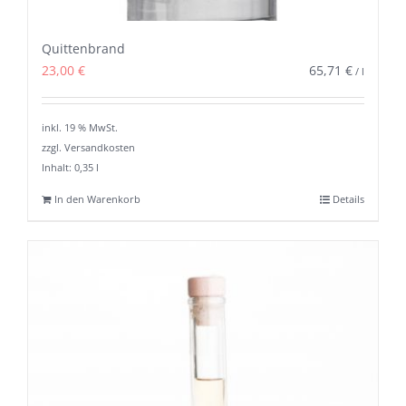
Quittenbrand
23,00
€
65,71
€
/
l
inkl. 19 % MwSt.
zzgl. Versandkosten
Inhalt: 0,35
l
In den Warenkorb
Details