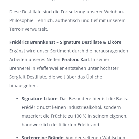
Diese Destillate sind die Fortsetzung unserer Weinbau-
Philosophie – ehrlich, authentisch und tief mit unserem
Terroir verwurzelt.
Frédérics Brennkunst – Signature Destillate & Liköre
Ergänzt wird unser Sortiment durch die herausragenden
Arbeiten unseres Neffen
Frédéric Karl
. In seiner
Brennerei in Pfaffenweiler entstehen unter höchster
Sorgfalt Destillate, die weit über das Übliche
hinausgehen:
Signature-Liköre:
Das Besondere hier ist die Basis.
Frédéric nutzt keinen Industriealkohol, sondern
mazeriert die Früchte zu 100 % in seinem eigenen,
handwerklich destillierten Edelbrand.
Sortenreine Brände:
Von der seltenen Wahlschen