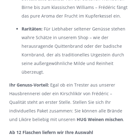
Birne bis zum klassischen Williams – Frédéric fängt
das pure Aroma der Frucht im Kupferkessel ein.
Raritäten:
Für Liebhaber seltener Genüsse stehen
wahre Schätze in unserem Shop – wie der
herausragende Quittenbrand oder der badische
Kornbrand, der als traditionelles Urgestein durch
seine außergewöhnliche Milde und Reinheit
überzeugt.
Ihr Genuss-Vorteil:
Egal ob ein
Trester
aus unserer
Hausbrennerei oder ein
Kirschlikör
von Frédéric –
Qualität steht an erster Stelle. Stellen Sie sich Ihr
individuelles Paket zusammen: Sie können alle Brände
und Liköre beliebig mit unseren
HUG Weinen mischen
.
Ab 12 Flaschen liefern wir Ihre Auswahl