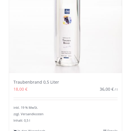
Traubenbrand 0,5 Liter
18,00
€
36,00
€
/
l
inkl. 19 % MwSt.
zzgl. Versandkosten
Inhalt: 0,5
l
In den Warenkorb
Details