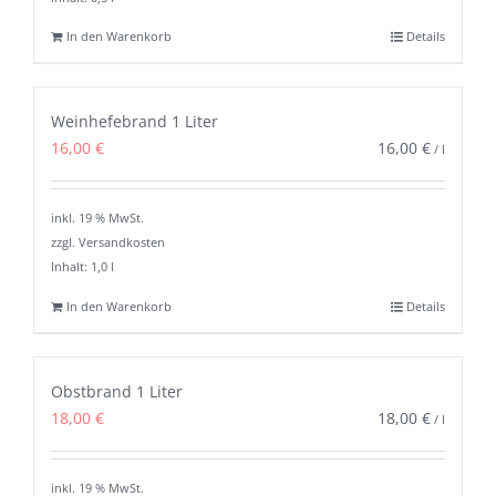
In den Warenkorb
Details
Weinhefebrand 1 Liter
16,00
€
16,00
€
/
l
inkl. 19 % MwSt.
zzgl. Versandkosten
Inhalt: 1,0
l
In den Warenkorb
Details
Obstbrand 1 Liter
18,00
€
18,00
€
/
l
inkl. 19 % MwSt.