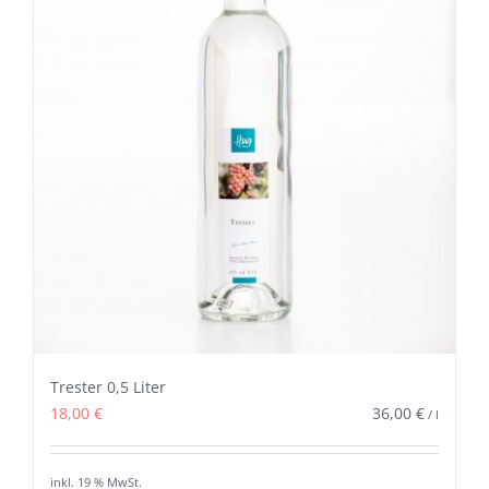
Trester 0,5 Liter
18,00
€
36,00
€
/
l
inkl. 19 % MwSt.