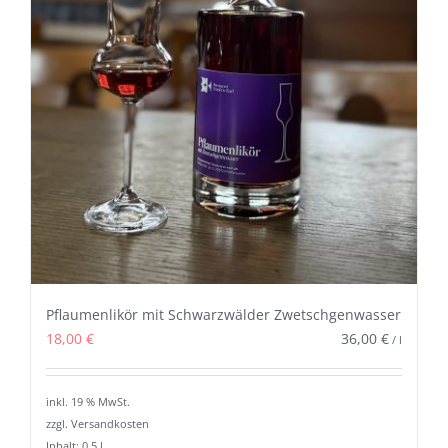
Pflaumenlikör mit Schwarzwälder Zwetschgenwasser
18,00
€
36,00
€
/
l
inkl. 19 % MwSt.
zzgl. Versandkosten
Inhalt: 0,5
l