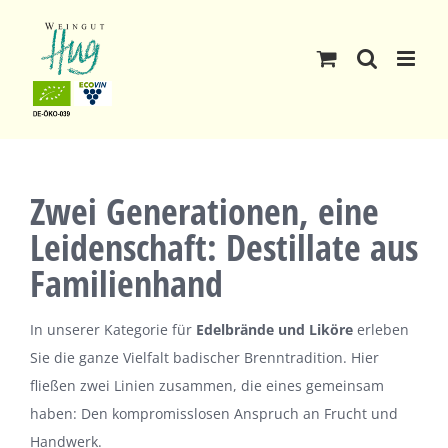
Skip
to
content
Zwei Generationen, eine
Leidenschaft: Destillate aus
Familienhand
In unserer Kategorie für
Edelbrände und Liköre
erleben
Sie die ganze Vielfalt badischer Brenntradition. Hier
fließen zwei Linien zusammen, die eines gemeinsam
haben: Den kompromisslosen Anspruch an Frucht und
Handwerk.