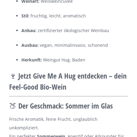
Weinart:
Weißweincuvée
Stil:
fruchtig, leicht, aromatisch
Anbau:
zertifizierter ökologischer Weinbau
Ausbau:
vegan, minimalinvasiv, schonend
Herkunft:
Weingut Hug, Baden
🍷 Jetzt Give Me A Hug entdecken – dein
Feel-Good Bio-Wein
🍑 Der Geschmack: Sommer im Glas
Frische Aromatik, feine Frucht, unglaublich
unkompliziert.
Ein perfekter
Sommerwein
, Aperitif oder Allrounder für