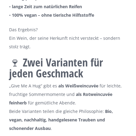
•
lange Zeit zum natürlichen Reifen
•
100% vegan – ohne tierische Hilfsstoffe
Das Ergebnis?
Ein Wein, der seine Herkunft nicht versteckt – sondern
stolz trägt.
🍷 Zwei Varianten für
jeden Geschmack
„Give Me A Hug“ gibt es
als Weißweincuvée
für leichte,
fruchtige Sommermomente und
als Rotweincuvée
feinherb
für gemütliche Abende.
Beide Varianten teilen die gleiche Philosophie:
Bio,
vegan, nachhaltig, handgelesene Trauben und
schonender Ausbau
.