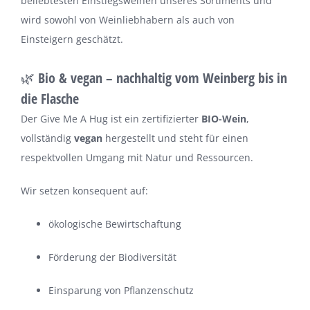
beliebtesten Einstiegsweinen unseres Sortiments und
wird sowohl von Weinliebhabern als auch von
Einsteigern geschätzt.
🌿 Bio & vegan – nachhaltig vom Weinberg bis in
die Flasche
Der Give Me A Hug ist ein zertifizierter
BIO-Wein
,
vollständig
vegan
hergestellt und steht für einen
respektvollen Umgang mit Natur und Ressourcen.
Wir setzen konsequent auf:
ökologische Bewirtschaftung
Förderung der Biodiversität
Einsparung von Pflanzenschutz