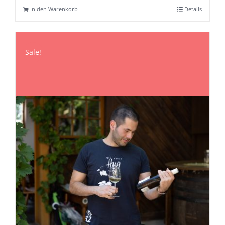
66,70 €
59,20 €.
In den Warenkorb
Details
Sale!