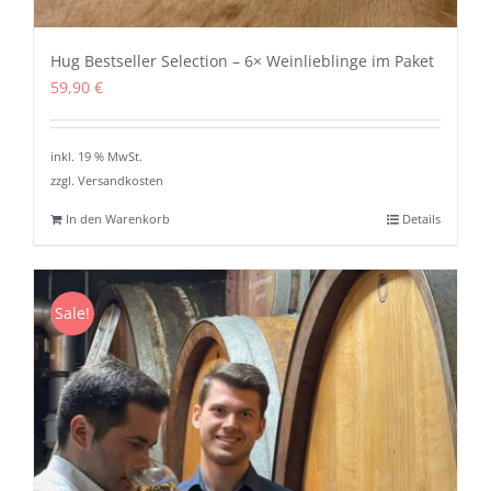
Hug Bestseller Selection – 6× Weinlieblinge im Paket
59,90
€
inkl. 19 % MwSt.
zzgl. Versandkosten
In den Warenkorb
Details
Sale!