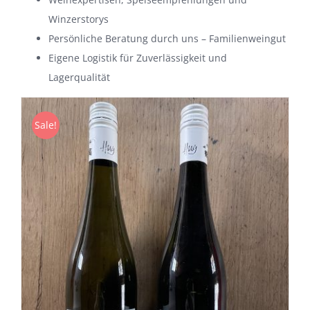
Winzerstorys
Persönliche Beratung durch uns – Familienweingut
Eigene Logistik für Zuverlässigkeit und
Lagerqualität
Sale!