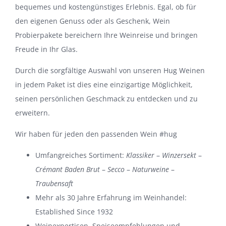
bequemes und kostengünstiges Erlebnis. Egal, ob für
den eigenen Genuss oder als Geschenk, Wein
Probierpakete bereichern Ihre Weinreise und bringen
Freude in Ihr Glas.
Durch die sorgfältige Auswahl von unseren Hug Weinen
in jedem Paket ist dies eine einzigartige Möglichkeit,
seinen persönlichen Geschmack zu entdecken und zu
erweitern.
Wir haben für jeden den passenden Wein #hug
Umfangreiches Sortiment:
Klassiker
–
Winzersekt
–
Crémant Baden Brut
–
Secco
–
Naturweine
–
Traubensaft
Mehr als 30 Jahre Erfahrung im Weinhandel:
Established Since 1932
Weinexpertisen, Speiseempfehlungen und