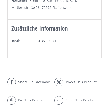
Hersteller: Brennerei Karl, Frédéric Karl,
Mittlerestraße 26, 79292 Pfaffenweiler
Zusätzliche Information
Inhalt
0,35 L, 0,7 L
Share On Facebook
Tweet This Product
Pin This Product
Email This Product