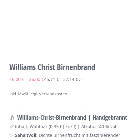
Williams Christ Birnenbrand
16,00
€
–
26,00
€
45,71
€
37,14
€
–
/
l
inkl. MwSt.
zzgl. Versandkosten
🍐
Williams-Christ-Birnenbrand | Handgebrannt
📏 Inhalt: Wählbar (0,35 l | 0,7 l) | Alkohol: 40 % vol
✨
Gehaltvoll:
Dichte Birnenfrucht mit faszinierender