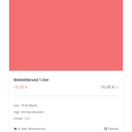
Weinhefebrand 1 Liter
16,00
€
16,00
€
/
l
inkl. 19 % MwSt.
zzgl. Versandkosten
Inhalt: 1,0
l
In den Warenkorb
Details