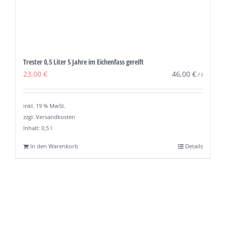
Trester 0,5 Liter 5 Jahre im Eichenfass gereift
23,00
€
46,00
€
/
l
inkl. 19 % MwSt.
zzgl. Versandkosten
Inhalt: 0,5
l
In den Warenkorb
Details