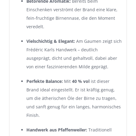
Betörende Aromatik:
Bereits beim
Einschenken verströmt der Brand eine klare,
fein-fruchtige Birnennase, die den Moment
veredelt.
Vielschichtig & Elegant:
Am Gaumen zeigt sich
Frédéric Karls Handwerk – deutlich
ausgeprägt, dicht und gehaltvoll, dabei aber
von einer faszinierenden Milde geprägt.
Perfekte Balance:
Mit
40 % vol
ist dieser
Brand ideal eingestellt. Er ist kräftig genug,
um die ätherischen Öle der Birne zu tragen,
und sanft genug für ein langes, harmonisches
Finish.
Handwerk aus Pfaffenweiler:
Traditionell