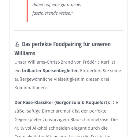
dabei auf eine ganz neue,
faszinierende Weise.“
🍐 Das perfekte Foodpairing für unseren
Williams
Unser Williams-Christ-Brand von Frédéric Karl ist
ein
brillanter Speisenbegleiter
. Entdecken Sie seine
außergewöhnliche Vielseitigkeit in diesen drei
Kombinationen:
Der Käse-Klassiker (Gorgonzola & Roquefort):
Die
süße, saftige Birnenaromatik ist der perfekte
Gegenspieler zu würzigem Blauschimmelkäse. Die
40 % vol Alkohol schneiden elegant durch die
Cremigkeit des Käses und lassen die Frucht im