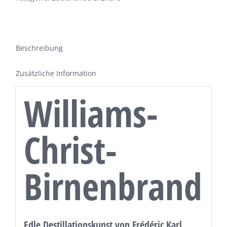
Beschreibung
Zusätzliche Information
Williams-
Christ-
Birnenbrand
Edle Destillationskunst von Frédéric Karl