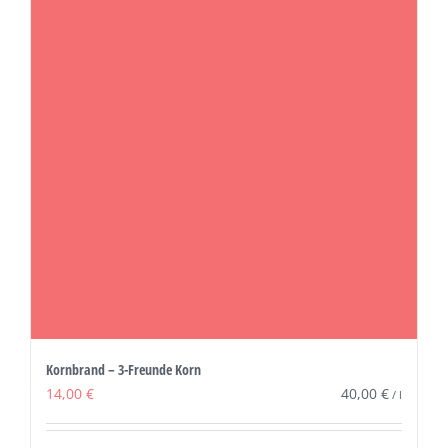
Kornbrand – 3-Freunde Korn
14,00
€
40,00
€
/
l