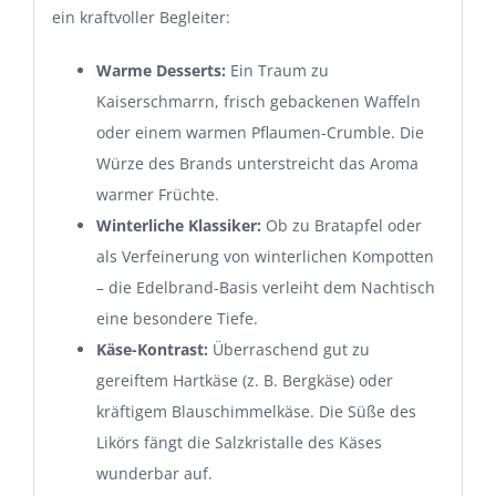
ein kraftvoller Begleiter:
Warme Desserts:
Ein Traum zu
Kaiserschmarrn, frisch gebackenen Waffeln
oder einem warmen Pflaumen-Crumble. Die
Würze des Brands unterstreicht das Aroma
warmer Früchte.
Winterliche Klassiker:
Ob zu Bratapfel oder
als Verfeinerung von winterlichen Kompotten
– die Edelbrand-Basis verleiht dem Nachtisch
eine besondere Tiefe.
Käse-Kontrast:
Überraschend gut zu
gereiftem Hartkäse (z. B. Bergkäse) oder
kräftigem Blauschimmelkäse. Die Süße des
Likörs fängt die Salzkristalle des Käses
wunderbar auf.