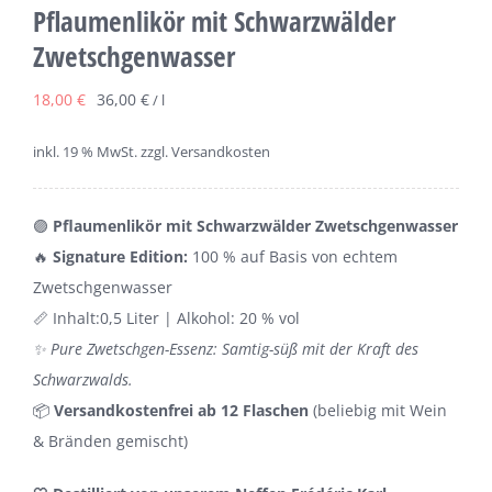
Pflaumenlikör mit Schwarzwälder
Zwetschgenwasser
18,00
€
36,00
€
/
l
inkl. 19 % MwSt.
zzgl. Versandkosten
🟣
Pflaumenlikör mit Schwarzwälder Zwetschgenwasser
🔥
Signature Edition:
100 % auf Basis von echtem
Zwetschgenwasser
📏 Inhalt:0,5 Liter | Alkohol: 20 % vol
✨ Pure Zwetschgen-Essenz: Samtig-süß mit der Kraft des
Schwarzwalds.
📦
Versandkostenfrei ab 12 Flaschen
(beliebig mit Wein
& Bränden gemischt)