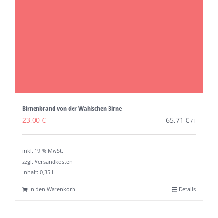
Birnenbrand von der Wahlschen Birne
23,00
€
65,71
€
/
l
inkl. 19 % MwSt.
zzgl. Versandkosten
Inhalt: 0,35
l
In den Warenkorb
Details