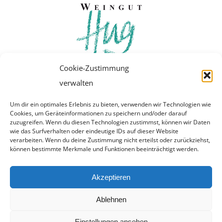
Cookie-Zustimmung
verwalten
Um dir ein optimales Erlebnis zu bieten, verwenden wir Technologien wie
Cookies, um Geräteinformationen zu speichern und/oder darauf
zuzugreifen. Wenn du diesen Technologien zustimmst, können wir Daten
wie das Surfverhalten oder eindeutige IDs auf dieser Website
verarbeiten. Wenn du deine Zustimmung nicht erteilst oder zurückziehst,
© Copyright 2018 | Weingut Hug |
Impressum
können bestimmte Merkmale und Funktionen beeinträchtigt werden.
Akzeptieren
Ablehnen
Einstellungen ansehen