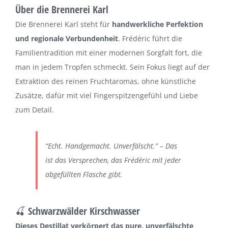
Über die Brennerei Karl
Die Brennerei Karl steht für
handwerkliche Perfektion
und regionale Verbundenheit
. Frédéric führt die
Familientradition mit einer modernen Sorgfalt fort, die
man in jedem Tropfen schmeckt. Sein Fokus liegt auf der
Extraktion des reinen Fruchtaromas, ohne künstliche
Zusätze, dafür mit viel Fingerspitzengefühl und Liebe
zum Detail.
“Echt. Handgemacht. Unverfälscht.” – Das
ist das Versprechen, das Frédéric mit jeder
abgefüllten Flasche gibt.
🍒 Schwarzwälder Kirschwasser
Dieses Destillat verkörpert das pure, unverfälschte