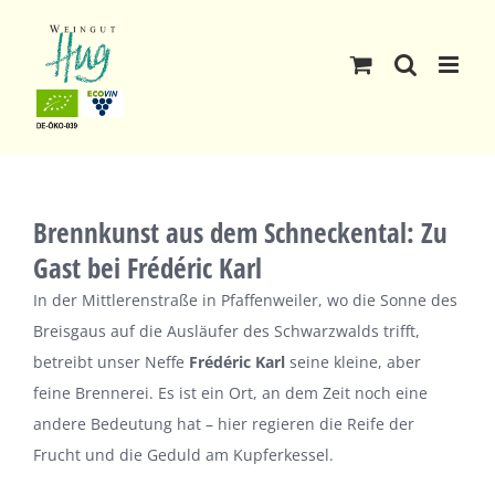
Skip
to
content
Brennkunst aus dem Schneckental: Zu
Gast bei Frédéric Karl
In der Mittlerenstraße in Pfaffenweiler, wo die Sonne des
Breisgaus auf die Ausläufer des Schwarzwalds trifft,
betreibt unser Neffe
Frédéric Karl
seine kleine, aber
feine Brennerei. Es ist ein Ort, an dem Zeit noch eine
andere Bedeutung hat – hier regieren die Reife der
Frucht und die Geduld am Kupferkessel.