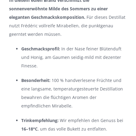
In diesem edlen Brand verschmilzt die
sonnenverwöhnte Milde des Sommers zu einer
eleganten Geschmackskomposition.
Für dieses Destillat
nutzt Frédéric vollreife Mirabellen, die punktgenau
geerntet werden müssen.
Geschmacksprofil:
In der Nase feiner Blütenduft
und Honig, am Gaumen seidig-mild mit dezenter
Finesse.
Besonderheit:
100 % handverlesene Früchte und
eine langsame, temperaturgesteuerte Destillation
bewahren die flüchtigen Aromen der
empfindlichen Mirabelle.
Trinkempfehlung:
Wir empfehlen den Genuss bei
16–18°C
, um das volle Bukett zu entfalten.