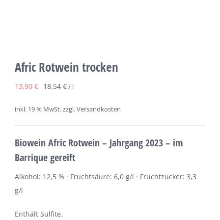
Afric Rotwein trocken
13,90
€
18,54
€
/
l
inkl. 19 % MwSt.
zzgl. Versandkosten
Biowein Afric Rotwein – Jahrgang 2023 – im
Barrique gereift
Alkohol: 12,5 % · Fruchtsäure: 6,0 g/l · Fruchtzucker: 3,3
g/l
Enthält Sulfite.