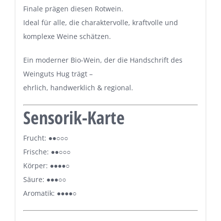
Finale prägen diesen Rotwein.
Ideal für alle, die charaktervolle, kraftvolle und
komplexe Weine schätzen.
Ein moderner Bio-Wein, der die Handschrift des
Weinguts Hug trägt –
ehrlich, handwerklich & regional.
Sensorik-Karte
Frucht: ●●○○○
Frische: ●●○○○
Körper: ●●●●○
Säure: ●●●○○
Aromatik: ●●●●○