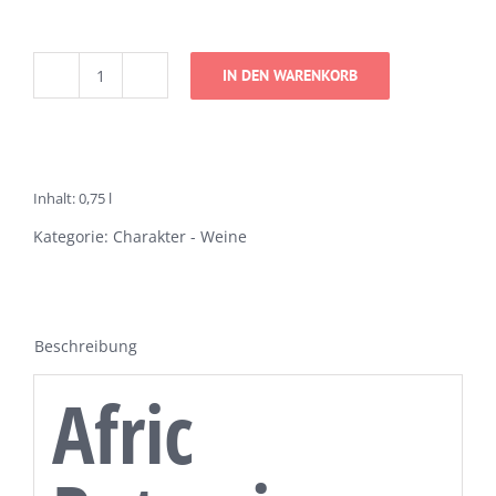
IN DEN WARENKORB
Afric
Rotwein
trocken
Menge
Inhalt: 0,75
l
Kategorie:
Charakter - Weine
Beschreibung
Afric