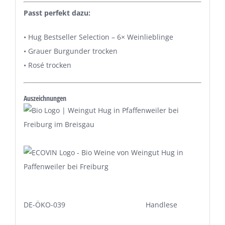
Passt perfekt dazu:
•
Hug Bestseller Selection – 6× Weinlieblinge
•
Grauer Burgunder trocken
•
Rosé trocken
Auszeichnungen
DE-ÖKO-039 Handlese