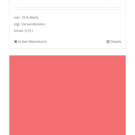
inkl. 19 % MwSt.
zzgl. Versandkosten
Inhalt: 0,75
l
In den Warenkorb
Details