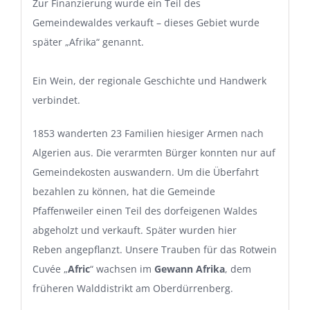
Zur Finanzierung wurde ein Teil des
Gemeindewaldes verkauft – dieses Gebiet wurde
später „Afrika“ genannt.
Ein Wein, der regionale Geschichte und Handwerk
verbindet.
1853 wanderten 23 Familien hiesiger Armen nach
Algerien aus. Die verarmten Bürger konnten nur auf
Gemeindekosten auswandern. Um die Überfahrt
bezahlen zu können, hat die Gemeinde
Pfaffenweiler einen Teil des dorfeigenen Waldes
abgeholzt und verkauft. Später wurden hier
Reben angepflanzt. Unsere Trauben für das Rotwein
Cuvée „
Afric
“ wachsen im
Gewann Afrika
, dem
früheren Walddistrikt am Oberdürrenberg.