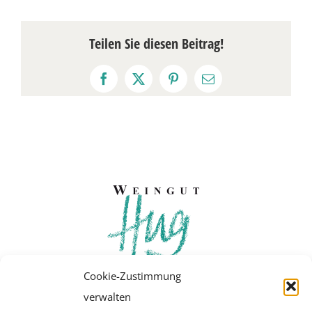
Teilen Sie diesen Beitrag!
Facebook
X
Pinterest
E-
Mail
Cookie-Zustimmung
verwalten