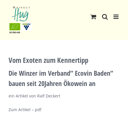
Skip
to
content
Vom Exoten zum Kennertipp
Die Winzer im Verband” Ecovin Baden”
bauen seit 20Jahren Ökowein an
ein Artikel von Ralf Deckert
Zum Artikel – pdf