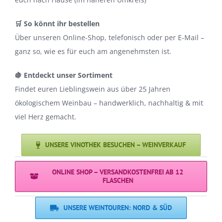
🛒 So könnt ihr bestellen
Über unseren Online-Shop, telefonisch oder per E-Mail –
ganz so, wie es für euch am angenehmsten ist.
🍇 Entdeckt unser Sortiment
Findet euren Lieblingswein aus über 25 Jahren
ökologischem Weinbau – handwerklich, nachhaltig & mit
viel Herz gemacht.
UNSERE VINOTHEK BESUCHEN – WEINVERKAUF
ONLINE SHOP – VERSANDKOSTENFREI AB 12
FLASCHEN
UNSERE WEINTOUREN: NORD & SÜD