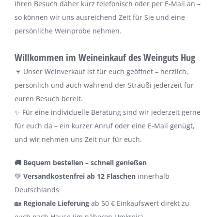
Ihren Besuch daher kurz telefonisch oder per E-Mail an –
so können wir uns ausreichend Zeit für Sie und eine
persönliche Weinprobe nehmen.
Willkommen im Weineinkauf des Weinguts Hug
🍷 Unser Weinverkauf ist für euch geöffnet – herzlich,
persönlich und auch während der Straußi jederzeit für
euren Besuch bereit.
✨ Für eine individuelle Beratung sind wir jederzeit gerne
für euch da – ein kurzer Anruf oder eine E-Mail genügt,
und wir nehmen uns Zeit nur für euch.
🚚 Bequem bestellen – schnell genießen
💚
Versandkostenfrei ab 12 Flaschen
innerhalb
Deutschlands
🏡
Regionale Lieferung
ab 50 € Einkaufswert direkt zu
euch nach Hause (im näheren Umkreis)