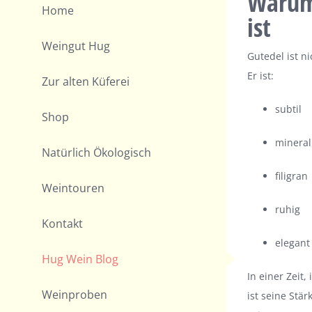
Warum 
Home
ist
Weingut Hug
Gutedel ist ni
Er ist:
Zur alten Küferei
subtil
Shop
mineral
Natürlich Ökologisch
filigran
Weintouren
ruhig
Kontakt
elegant
Hug Wein Blog
In einer Zeit
Weinproben
ist seine Stä