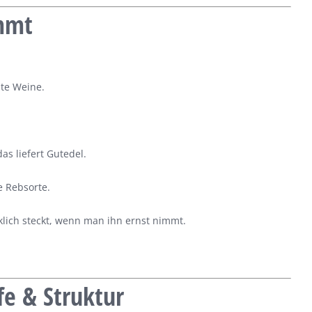
mmt
te Weine.
s liefert Gutedel.
e Rebsorte.
lich steckt, wenn man ihn ernst nimmt.
fe & Struktur