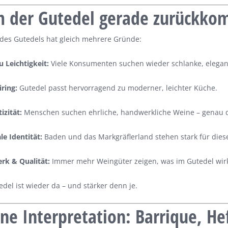
 der Gutedel gerade zurückko
des Gutedels hat gleich mehrere Gründe:
u Leichtigkeit:
Viele Konsumenten suchen wieder schlanke, elegan
ring:
Gutedel passt hervorragend zu moderner, leichter Küche.
izität:
Menschen suchen ehrliche, handwerkliche Weine – genau da
le Identität:
Baden und das Markgräflerland stehen stark für dies
k & Qualität:
Immer mehr Weingüter zeigen, was im Gutedel wirk
edel ist wieder da – und stärker denn je.
e Interpretation: Barrique, He