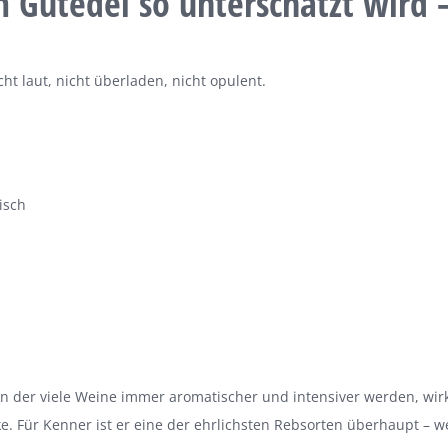
Gutedel so unterschätzt wird 
cht laut, nicht überladen, nicht opulent.
isch
, in der viele Weine immer aromatischer und intensiver werden, wir
rke. Für Kenner ist er eine der ehrlichsten Rebsorten überhaupt –