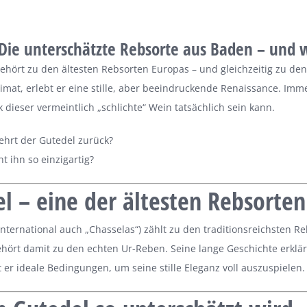
 Die unterschätzte Rebsorte aus Baden – und
ehört zu den ältesten Rebsorten Europas – und gleichzeitig zu den
mat, erlebt er eine stille, aber beeindruckende Renaissance. Imm
k dieser vermeintlich „schlichte“ Wein tatsächlich sein kann.
ehrt der Gutedel zurück?
 ihn so einzigartig?
l – eine der ältesten Rebsorten
international auch „Chasselas“) zählt zu den traditionsreichsten Reb
hört damit zu den echten Ur-Reben. Seine lange Geschichte erkl
et er ideale Bedingungen, um seine stille Eleganz voll auszuspielen.