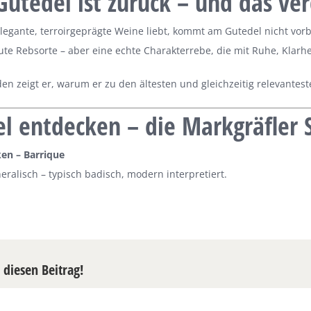
 Gutedel ist zurück – und das ve
elegante, terroirgeprägte Weine liebt, kommt am Gutedel nicht vorb
laute Rebsorte – aber eine echte Charakterrebe, die mit Ruhe, Klar
en zeigt er, warum er zu den ältesten und gleichzeitig relevantest
l entdecken – die Markgräfler 
en – Barrique
neralisch – typisch badisch, modern interpretiert.
e diesen Beitrag!