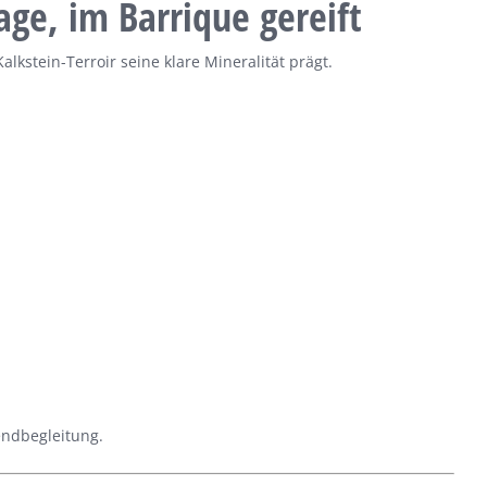
age, im Barrique gereift
alkstein-Terroir seine klare Mineralität prägt.
endbegleitung.