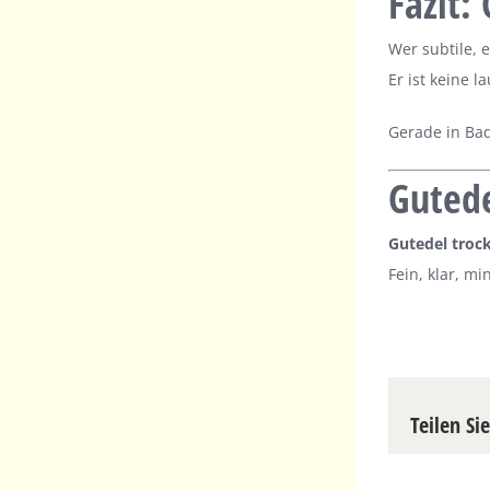
Fazit:
Wer subtile, 
Er ist keine 
Gerade in Bad
Gutede
Gutedel trock
Fein, klar, mi
Teilen Si