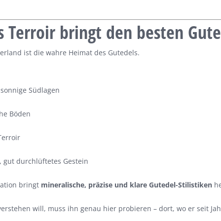
 Terroir bringt den besten Gute
erland ist die wahre Heimat des Gutedels.
sonnige Südlagen
che Böden
Terroir
, gut durchlüftetes Gestein
ation bringt
mineralische, präzise und klare Gutedel-Stilistiken
he
erstehen will, muss ihn genau hier probieren – dort, wo er seit Ja