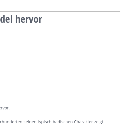
del hervor
rvor.
hrhunderten seinen typisch badischen Charakter zeigt.