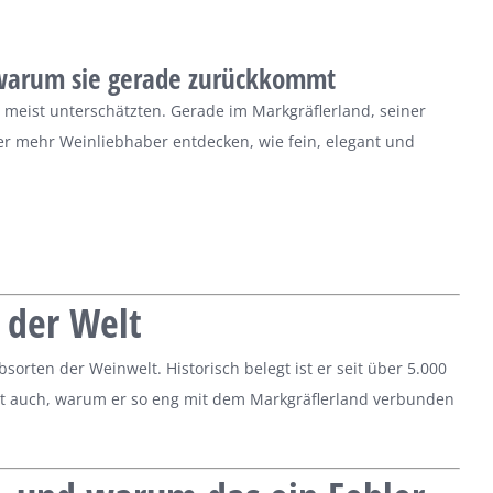
 warum sie gerade zurückkommt
 meist unterschätzten. Gerade im Markgräflerland, seiner
er mehr Weinliebhaber entdecken, wie fein, elegant und
 der Welt
sorten der Weinwelt. Historisch belegt ist er seit über 5.000
ärt auch, warum er so eng mit dem Markgräflerland verbunden