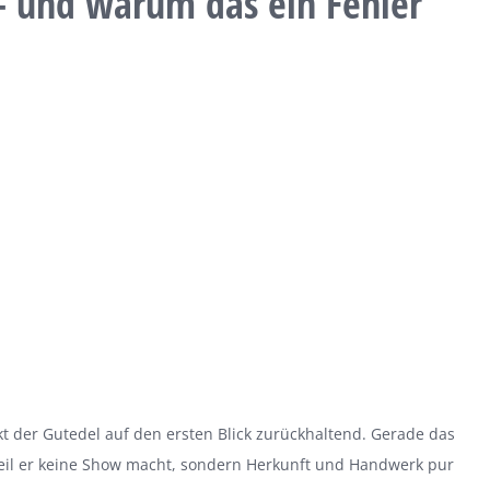
– und warum das ein Fehler
kt der Gutedel auf den ersten Blick zurückhaltend. Gerade das
 weil er keine Show macht, sondern Herkunft und Handwerk pur