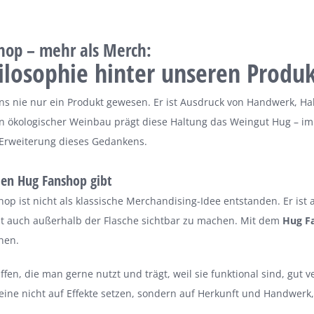
hop – mehr als Merch:
ilosophie hinter unseren Produ
uns nie nur ein Produkt gewesen. Er ist Ausdruck von Handwerk, H
n ökologischer Weinbau prägt diese Haltung das Weingut Hug – im
Erweiterung dieses Gedankens.
en Hug Fanshop gibt
op ist nicht als klassische Merchandising-Idee entstanden. Er 
t auch außerhalb der Flasche sichtbar zu machen. Mit dem
Hug F
hen.
fen, die man gerne nutzt und trägt, weil sie funktional sind, gut ve
ine nicht auf Effekte setzen, sondern auf Herkunft und Handwerk