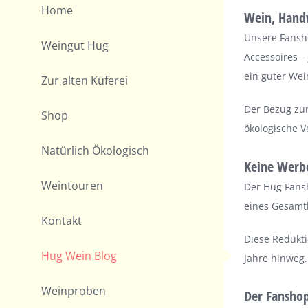
Home
Wein, Hand
Unsere Fansho
Weingut Hug
Accessoires –
ein guter Wei
Zur alten Küferei
Der Bezug zum
Shop
ökologische V
Natürlich Ökologisch
Keine Werbe
Weintouren
Der Hug Fansh
eines Gesamtk
Kontakt
Diese Redukti
Hug Wein Blog
Jahre hinweg.
Weinproben
Der Fanshop