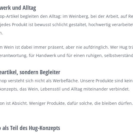
werk und Alltag
p-Artikel begleiten den Alltag: im Weinberg, bei der Arbeit, auf Re
 jedes Produkt ist bewusst schlicht gestaltet, hochwertig verarbeit
n.
 Wein ist dabei immer präsent, aber nie aufdringlich. Wer Hug trä
erantwortung, für Handwerk und für einen ruhigen, selbstverständl
artikel, sondern Begleiter
op versteht sich nicht als Werbefläche. Unsere Produkte sind keine
onzepts, das Wein, Lebensstil und Alltag miteinander verbindet.
on ist Absicht. Weniger Produkte, dafür solche, die bleiben dürfen.
 als Teil des Hug-Konzepts