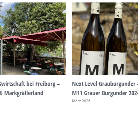
ßwirtschaft bei Freiburg –
Next Level Grauburgunder 
 & Markgräflerland
M11 Grauer Burgunder 202
März 2026