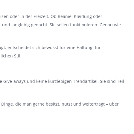
isen oder in der Freizeit. Ob Beanie, Kleidung oder
et und langlebig gedacht. Sie sollen funktionieren. Genau wie
gt, entscheidet sich bewusst für eine Haltung: für
ichen Stil.
 Give-aways und keine kurzlebigen Trendartikel. Sie sind Teil
 Dinge, die man gerne besitzt, nutzt und weiterträgt – über