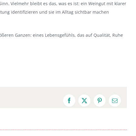
n. Vielmehr bleibt es das, was es ist: ein Weingut mit klarer
tung identifizieren und sie im Alltag sichtbar machen
rößeren Ganzen: eines Lebensgefühls, das auf Qualität, Ruhe
Facebook
X
Pinterest
E-
Mail