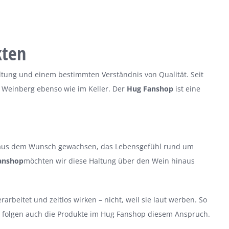
kten
altung und einem bestimmten Verständnis von Qualität. Seit
 Weinberg ebenso wie im Keller. Der
Hug Fanshop
ist eine
ist aus dem Wunsch gewachsen, das Lebensgefühl rund um
anshop
möchten wir diese Haltung über den Wein hinaus
rarbeitet und zeitlos wirken – nicht, weil sie laut werben. So
, folgen auch die Produkte im Hug Fanshop diesem Anspruch.