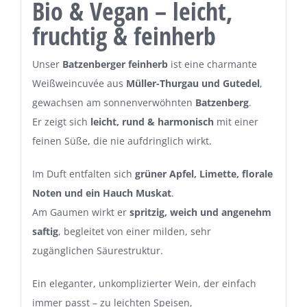
Bio & Vegan – leicht,
fruchtig & feinherb
Unser
Batzenberger feinherb
ist eine charmante
Weißweincuvée aus
Müller-Thurgau und Gutedel
,
gewachsen am sonnenverwöhnten
Batzenberg
.
Er zeigt sich
leicht, rund & harmonisch
mit einer
feinen Süße, die nie aufdringlich wirkt.
Im Duft entfalten sich
grüner Apfel, Limette, florale
Noten und ein Hauch Muskat
.
Am Gaumen wirkt er
spritzig, weich und angenehm
saftig
, begleitet von einer milden, sehr
zugänglichen Säurestruktur.
Ein eleganter, unkomplizierter Wein, der einfach
immer passt – zu leichten Speisen,