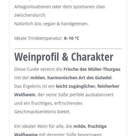
Alltagssituationen oder dem spontanen Glas
zwischendurch.
Natürlich bio, vegan & handgelesen.
Ideale Trinktemperatur:
8–10 °C
Weinprofil & Charakter
Diese Cuvée vereint die
Frische des Müller-Thurgau
mit der
milden, harmonischen Art des Gutedel
.
Das Ergebnis ist ein
leicht zugänglicher, feinherber
Weißwein
, der seine Süße perfekt ausbalanciert
und ein fruchtiges, erfrischendes
Geschmackserlebnis bietet.
Ein idealer Wein für alle, die
milde, fruchtige
Weißweine
mit dezenter Süße bevorzugen.