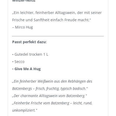
Winzer-Notiz
„Ein leichter, feinherber Alltagswein, der mit seiner
Frische und Sanftheit einfach Freude macht.“
– Mirco Hug
Passt perfekt dazu:
•
Gutedel trocken 1 L
•
Secco
•
Give Me A Hug
„Ein feinherber Weißwein aus den Rebhängen des
Batzenbergs – frisch, fruchtig, typisch badisch.“
„Der charmante Alltagswein vom Batzenberg.“
„Feinherbe Frische vom Batzenberg – leicht, rund,
unkompliziert.“