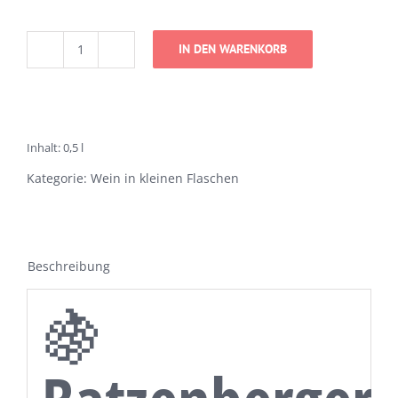
IN DEN WARENKORB
Batzenberger
feinherb
Menge
Inhalt: 0,5
l
Kategorie:
Wein in kleinen Flaschen
Beschreibung
🍇