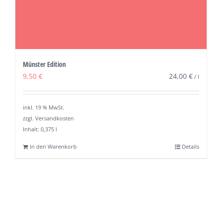
Münster Edition
9,50
€
24,00
€
/
l
inkl. 19 % MwSt.
zzgl. Versandkosten
Inhalt: 0,375
l
In den Warenkorb
Details