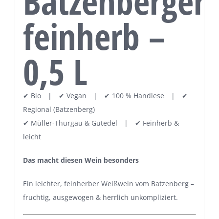
Batzenberger
feinherb –
0,5 L
✔ Bio | ✔ Vegan | ✔ 100 % Handlese | ✔
Regional (Batzenberg)
✔ Müller-Thurgau & Gutedel | ✔ Feinherb &
leicht
Das macht diesen Wein besonders
Ein leichter, feinherber Weißwein vom Batzenberg –
fruchtig, ausgewogen & herrlich unkompliziert.