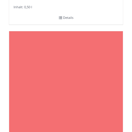
Inhalt: 0,50
l
Details