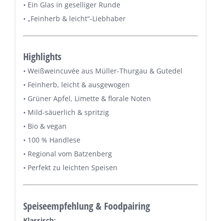
• Ein Glas in geselliger Runde
• „Feinherb & leicht“-Liebhaber
Highlights
• Weißweincuvée aus Müller-Thurgau & Gutedel
• Feinherb, leicht & ausgewogen
• Grüner Apfel, Limette & florale Noten
• Mild-säuerlich & spritzig
• Bio & vegan
• 100 % Handlese
• Regional vom Batzenberg
• Perfekt zu leichten Speisen
Speiseempfehlung & Foodpairing
Klassisch: