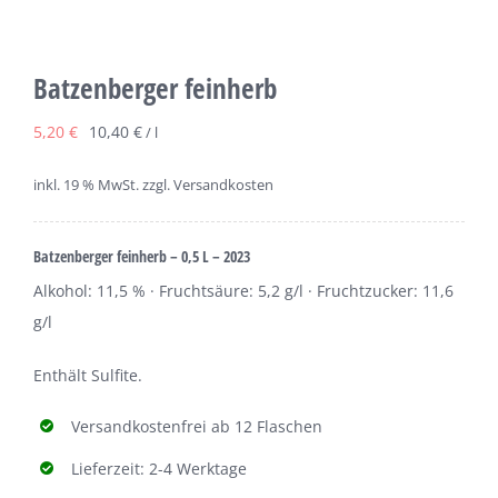
Batzenberger feinherb
5,20
€
10,40
€
/
l
inkl. 19 % MwSt.
zzgl. Versandkosten
Batzenberger feinherb – 0,5 L
–
2023
Alkohol: 11,5 % · Fruchtsäure: 5,2 g/l · Fruchtzucker: 11,6
g/l
Enthält Sulfite.
Versandkostenfrei ab 12 Flaschen
Lieferzeit: 2-4 Werktage