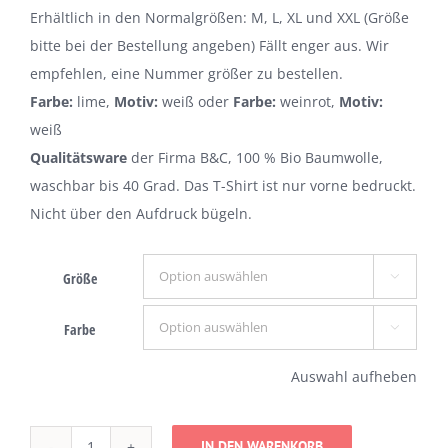
Erhältlich in den Normalgrößen: M, L, XL und XXL (Größe
bitte bei der Bestellung angeben) Fällt enger aus. Wir
empfehlen, eine Nummer größer zu bestellen.
Farbe:
lime,
Motiv:
weiß oder
Farbe:
weinrot,
Motiv:
weiß
Qualitätsware
der Firma B&C, 100 % Bio Baumwolle,
waschbar bis 40 Grad. Das T-Shirt ist nur vorne bedruckt.
Nicht über den Aufdruck bügeln.
Größe

Farbe

Auswahl aufheben
IN DEN WARENKORB