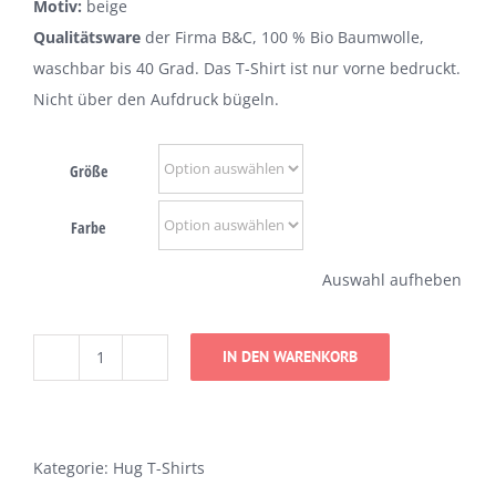
Motiv:
beige
Qualitätsware
der Firma B&C, 100 % Bio Baumwolle,
waschbar bis 40 Grad. Das T-Shirt ist nur vorne bedruckt.
Nicht über den Aufdruck bügeln.
Größe
Farbe
Auswahl aufheben
IN DEN WARENKORB
Zur
alten
Küferei
T-
Kategorie:
Hug T-Shirts
Shirt